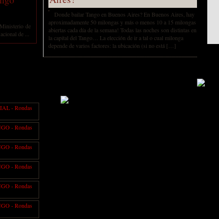
Donde bailar Tango en Buenos Aires? En Buenos Aires, hay
aproximadamente 50 milongas y más o menos 10 a 15 milongas
Ministerio de
abiertas cada día de la semana! Todas las noches son distintas en
acional de ...
la capital del Tango… La elección de ir a tal o cual milonga
depende de varios factores: la ubicación (si no está […]