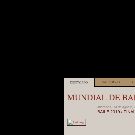
CALENDARIO
C
DESTACADO
MUNDIAL DE BAIL
miércoles, 14 de agosto, 
BAILE 2019 / FINA